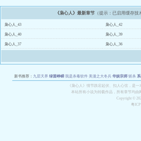
《枭心人》最新章节
（提示：已启用缓存技
枭心人_43
枭心人_42
枭心人_40
枭心人_39
枭心人_37
枭心人_36
新书推荐：
九层天界
绿茵峥嵘
我是杀毒软件
美漫之大冬兵
华娱宗师
斩杀
系
空城
战争天堂
混元道纪
教练万岁
都市全能巨星
绝对交易
全职武神
位面复制
《枭心人》情节跌宕起伏、扣人心弦，是一本
本站所有小说为转载作品，所有章节均由
Copyright © 2
粤IC