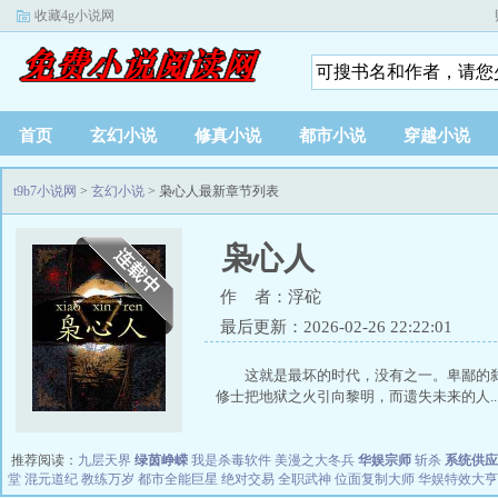
收藏4g小说网
首页
玄幻小说
修真小说
都市小说
穿越小说
t9b7小说网
>
玄幻小说
> 枭心人最新章节列表
枭心人
作 者：浮砣
最后更新：2026-02-26 22:22:01
这就是最坏的时代，没有之一。卑鄙的
修士把地狱之火引向黎明，而遗失未来的人..
推荐阅读：
九层天界
绿茵峥嵘
我是杀毒软件
美漫之大冬兵
华娱宗师
斩杀
系统供应
堂
混元道纪
教练万岁
都市全能巨星
绝对交易
全职武神
位面复制大师
华娱特效大亨