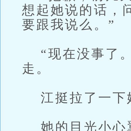
想起她说的话，
要跟我说么。”
“现在没事了。
走。
江挺拉了一下她
她的目光小心