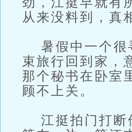
劲，江挺早就有
从来没料到，真
暑假中一个很
束旅行回到家，
那个秘书在卧室
顾不上关。
江挺拍门打断