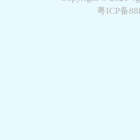
粤ICP备8