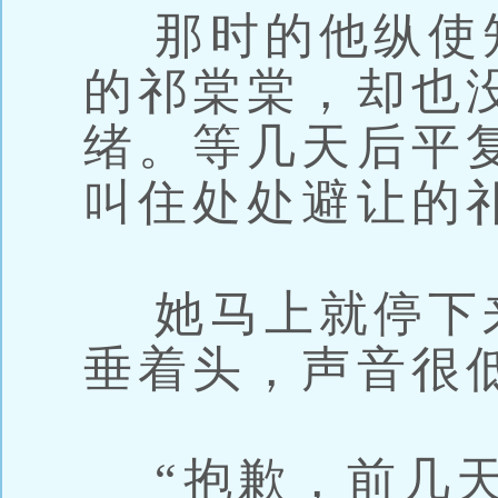
那时的他纵使
的祁棠棠，却也
绪。等几天后平
叫住处处避让的
她马上就停下
垂着头，声音很低
“抱歉，前几天