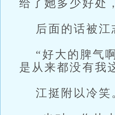
给了她多少好处
后面的话被江
“好大的脾气啊
是从来都没有我
江挺附以冷笑