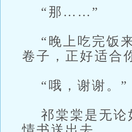
“那……”
“晚上吃完饭来
卷子，正好适合
“哦，谢谢。”
祁棠棠是无论
情书送出去。