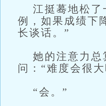
江挺蓦地松了一
例，如果成绩下
长谈话。”
她的注意力总
问：“难度会很大
“会。”