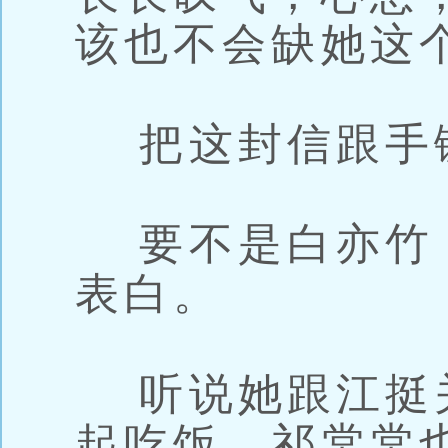
该也不会缺她这
把这封信跟手
要不是白亦竹
表白。
听说她跟江挺
起吃饭，祁棠棠