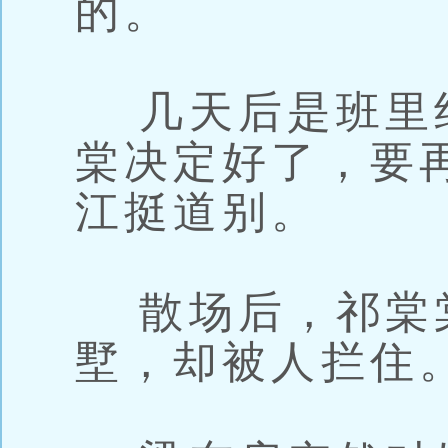
的。
几天后是班里
棠决定好了，要
江挺道别。
散场后，祁棠
墅，却被人拦住