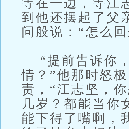
等在一边，等江
到他还摆起了父
问般说：“怎么回
“提前告诉你，
情？”他那时怒
责，“江志坚，
几岁？都能当你
能下得了嘴啊，