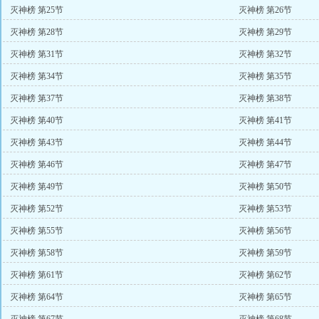
灭神榜 第25节
灭神榜 第26节
灭神榜 第28节
灭神榜 第29节
灭神榜 第31节
灭神榜 第32节
灭神榜 第34节
灭神榜 第35节
灭神榜 第37节
灭神榜 第38节
灭神榜 第40节
灭神榜 第41节
灭神榜 第43节
灭神榜 第44节
灭神榜 第46节
灭神榜 第47节
灭神榜 第49节
灭神榜 第50节
灭神榜 第52节
灭神榜 第53节
灭神榜 第55节
灭神榜 第56节
灭神榜 第58节
灭神榜 第59节
灭神榜 第61节
灭神榜 第62节
灭神榜 第64节
灭神榜 第65节