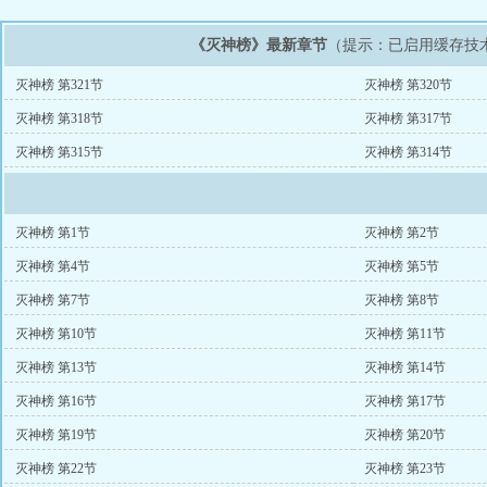
《灭神榜》最新章节
（提示：已启用缓存技
灭神榜 第321节
灭神榜 第320节
灭神榜 第318节
灭神榜 第317节
灭神榜 第315节
灭神榜 第314节
灭神榜 第1节
灭神榜 第2节
灭神榜 第4节
灭神榜 第5节
灭神榜 第7节
灭神榜 第8节
灭神榜 第10节
灭神榜 第11节
灭神榜 第13节
灭神榜 第14节
灭神榜 第16节
灭神榜 第17节
灭神榜 第19节
灭神榜 第20节
灭神榜 第22节
灭神榜 第23节