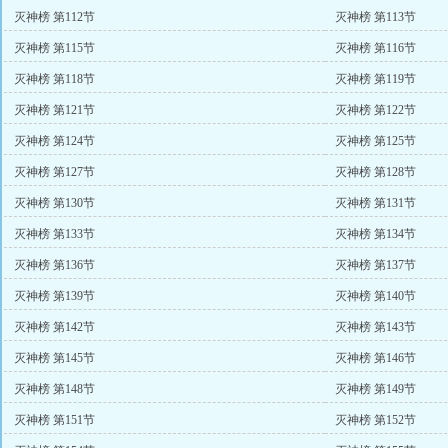
灭神榜 第112节
灭神榜 第113节
灭神榜 第115节
灭神榜 第116节
灭神榜 第118节
灭神榜 第119节
灭神榜 第121节
灭神榜 第122节
灭神榜 第124节
灭神榜 第125节
灭神榜 第127节
灭神榜 第128节
灭神榜 第130节
灭神榜 第131节
灭神榜 第133节
灭神榜 第134节
灭神榜 第136节
灭神榜 第137节
灭神榜 第139节
灭神榜 第140节
灭神榜 第142节
灭神榜 第143节
灭神榜 第145节
灭神榜 第146节
灭神榜 第148节
灭神榜 第149节
灭神榜 第151节
灭神榜 第152节